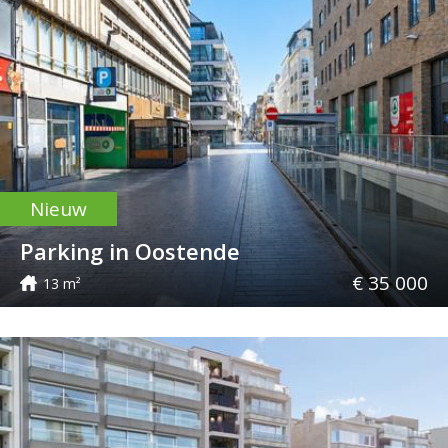
Nieuw
Parking in Oostende
€ 35 000
13 m²