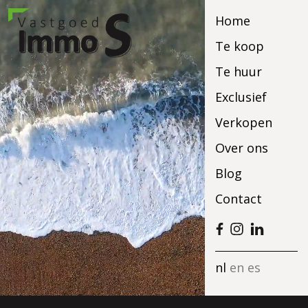
Home
Te koop
Te huur
Exclusief
Verkopen
Over ons
Blog
Contact
nl
en
es