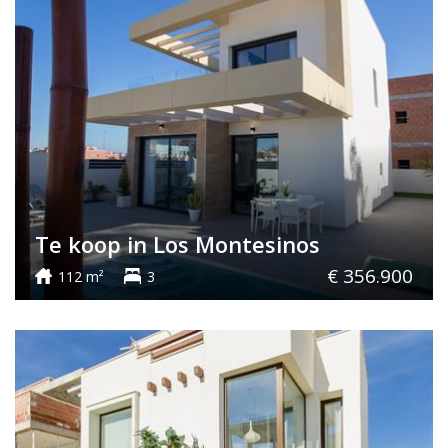
Te koop in Los Montesinos
€ 356.900
112 m²
3