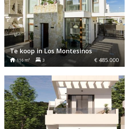
Te koop in Los Montesinos
€ 485.000
116 m²
3