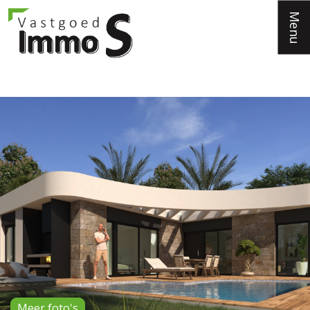
Menu
Meer foto's