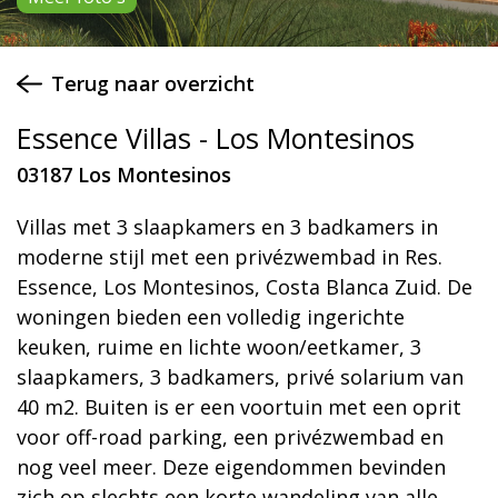
Terug naar overzicht
Essence Villas - Los Montesinos
03187 Los Montesinos
Villas met 3 slaapkamers en 3 badkamers in
moderne stijl met een privézwembad in Res.
Essence, Los Montesinos, Costa Blanca Zuid. De
woningen bieden een volledig ingerichte
keuken, ruime en lichte woon/eetkamer, 3
slaapkamers, 3 badkamers, privé solarium van
40 m2. Buiten is er een voortuin met een oprit
voor off-road parking, een privézwembad en
nog veel meer. Deze eigendommen bevinden
zich op slechts een korte wandeling van alle