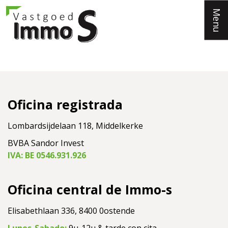
Menu
Oficina registrada
Lombardsijdelaan 118, Middelkerke
BVBA Sandor Invest
IVA: BE 0546.931.926
Oficina central de Immo-s
Elisabethlaan 336, 8400 0ostende