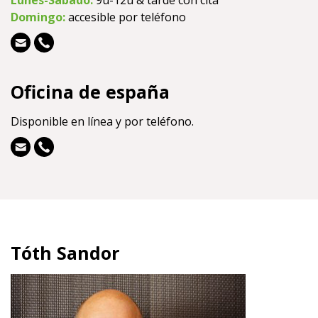
Lunes-Sabado:
9u-12u & tarde con cita
Domingo:
accesible por teléfono
Oficina de españa
Disponible en línea y por teléfono.
Tóth Sandor