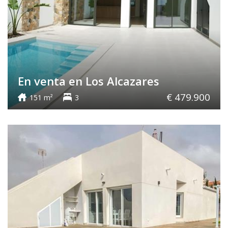
En venta en Los Alcazares
€ 479.900
151 m²
3