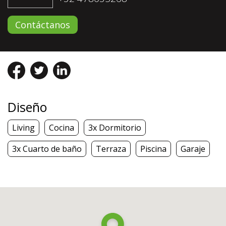
Contáctanos
Diseño
Living
Cocina
3x Dormitorio
3x Cuarto de baño
Terraza
Piscina
Garaje