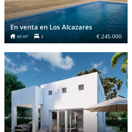
En venta en Los Alcazares
€ 245.000
60 m²
2