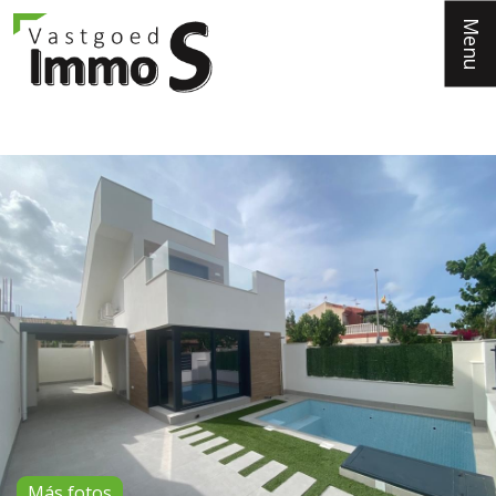
Menu
Más fotos