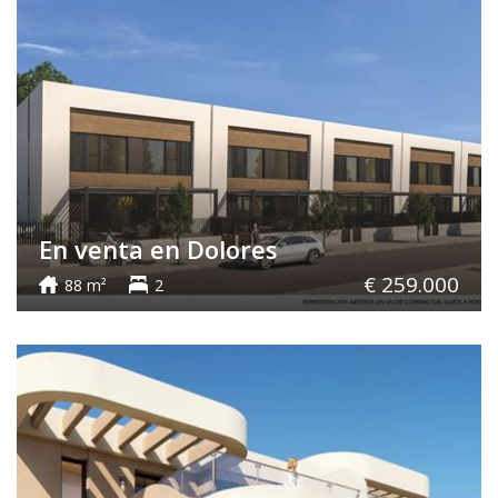
En venta en Dolores
€ 259.000
88 m²
2