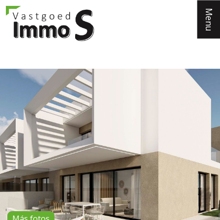
Menu
Más fotos