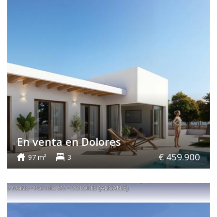
En venta en Dolores
€ 459.900
97 m²
3